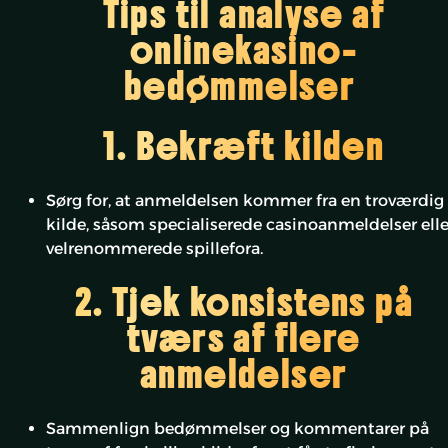
Tips til analyse af
onlinekasino-
bedømmelser
1. Bekræft kilden
Sørg for, at anmeldelsen kommer fra en troværdig
kilde, såsom specialiserede casinoanmeldelser elle
velrenommerede spillefora.
2. Tjek konsistens på
tværs af flere
anmeldelser
Sammenlign bedømmelser og kommentarer på