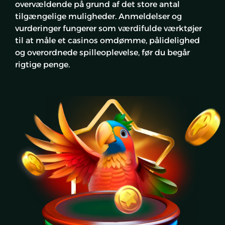
overvældende på grund af det store antal
tilgængelige muligheder. Anmeldelser og
vurderinger fungerer som værdifulde værktøjer
til at måle et casinos omdømme, pålidelighed
og overordnede spilleoplevelse, før du begår
rigtige penge.