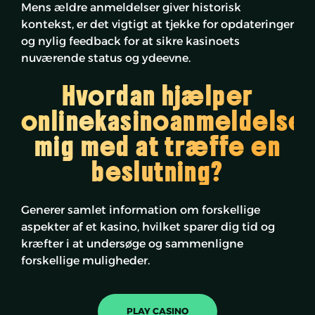
Mens ældre anmeldelser giver historisk
kontekst, er det vigtigt at tjekke for opdateringer
og nylig feedback for at sikre kasinoets
nuværende status og ydeevne.
Hvordan hjælper
onlinekasinoanmeldelse
mig med at træffe en
beslutning?
Generer samlet information om forskellige
aspekter af et kasino, hvilket sparer dig tid og
kræfter i at undersøge og sammenligne
forskellige muligheder.
PLAY CASINO