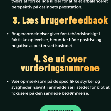
tværs af forskellige kilder for at få et afbalanceret
perspektiv på casinoets præstation.
3. Læs brugerfeedback
Brugeranmeldelser giver førstehåndsindsigt i
faktiske oplevelser, herunder både positive og
negative aspekter ved kasinoet.
4. Se ud over
vurderingsnumrene
Vær opmærksom på de specifikke styrker og
svagheder nævnt i anmeldelser i stedet for blot at
fokusere på den samlede bedømmelse.