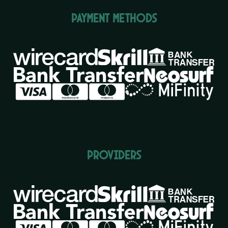
Payment methods
Providers