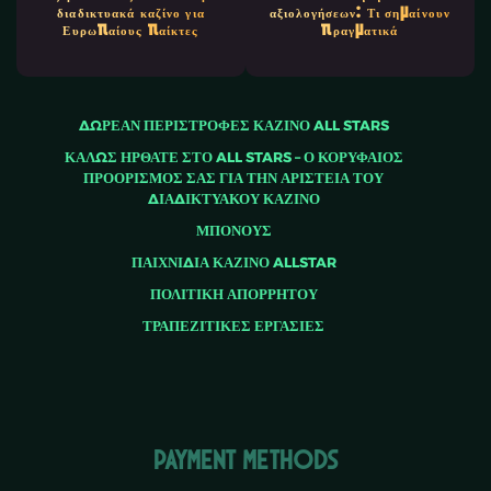
διαδικτυακά καζίνο για
αξιολογήσεων: Τι σημαίνουν
Ευρωπαίους παίκτες
πραγματικά
ΔΩΡΕΆΝ ΠΕΡΙΣΤΡΟΦΈΣ ΚΑΖΊΝΟ ALL STARS
ΚΑΛΏΣ ΉΡΘΑΤΕ ΣΤΟ ALL STARS – Ο ΚΟΡΥΦΑΊΟΣ
ΠΡΟΟΡΙΣΜΌΣ ΣΑΣ ΓΙΑ ΤΗΝ ΑΡΙΣΤΕΊΑ ΤΟΥ
ΔΙΑΔΙΚΤΥΑΚΟΎ ΚΑΖΊΝΟ
ΜΠΌΝΟΥΣ
ΠΑΙΧΝΊΔΙΑ ΚΑΖΊΝΟ ALLSTAR
ΠΟΛΙΤΙΚΉ ΑΠΟΡΡΉΤΟΥ
ΤΡΑΠΕΖΙΤΙΚΈΣ ΕΡΓΑΣΊΕΣ
Payment methods