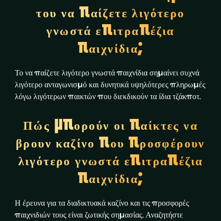
του να παίζετε λιγότερο
γνωστά επιτραπέζια
παιχνίδια;
Το να παίζετε λιγότερο γνωστά παιχνίδια σημαίνει συχνά
λιγότερο ανταγωνισμό και δυνητικά υψηλότερες πληρωμές
λόγω λιγότερων παικτών που διεκδικούν τα ίδια τζάκποτ.
Πώς μπορούν οι παίκτες να
βρουν καζίνο που προσφέρουν
λιγότερο γνωστά επιτραπέζια
παιχνίδια;
Η έρευνα για τα διαδικτυακά καζίνο και τις προσφορές
παιχνιδιών τους είναι ζωτικής σημασίας. Αναζητήστε