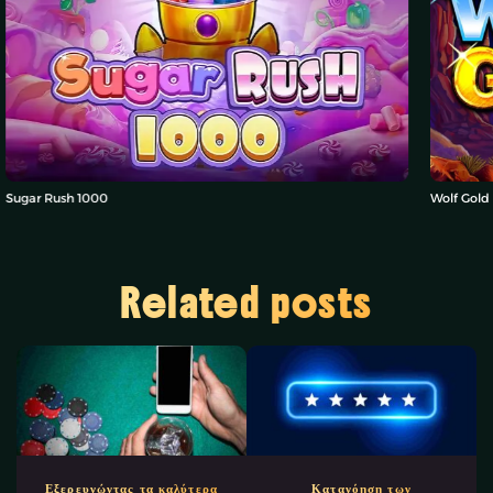
Sugar Rush 1000
Wolf Gold
Related posts
Εξερευνώντας τα καλύτερα
Κατανόηση των