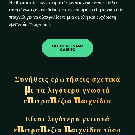
Η εθιμοτυπία των επιτραπέζιων παιχνιδιών ποικίλλει,
επομένως εξοικειωθείτε με συγκεκριμένα έθιμα για κάθε
παιχνίδι για να εξασφαλίσετε μια ομαλή και ευχάριστη
εμπειρία παιχνιδιού.
GO TO ALLSTAR
CASINO
Συνήθεις ερωτήσεις σχετικά
με τα λιγότερο γνωστά
επιτραπέζια παιχνίδια
Είναι λιγότερο γνωστά
επιτραπέζια παιχνίδια τόσο