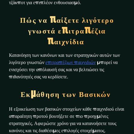
τζάκποτ για επιπλέον ενθουσιασμό.
Πώς να παίξετε λιγότερο
γνωστά επιτραπέζια
παιχνίδια
Κατανόηση των κανόνων και των στρατηγικών αυτών των
λιγότερο γνωστών
επιτραπέζιων παιχνιδιών
μπορεί να
ενισχύσει την απόλαυσή σας και να βελτιώσει τις
πιθανότητές σας να κερδίσετε.
Εκμάθηση των Βασικών
Η εξοικείωση των βασικών στοιχείων κάθε παιχνιδιού είναι
απαραίτητη προτού βουτήξετε σε πιο προηγμένες
στρατηγικές. Αφιερώστε χρόνο για να κατανοήσετε τους
κανόνες και τις διαθέσιμες επιλογές στοιχήματος.