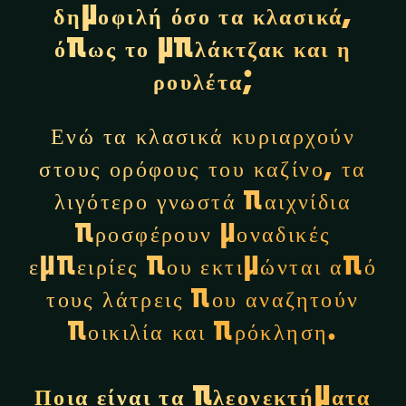
δημοφιλή όσο τα κλασικά,
όπως το
μπλάκτζακ
και η
ρουλέτα;
Ενώ τα κλασικά κυριαρχούν
στους ορόφους του καζίνο, τα
λιγότερο γνωστά παιχνίδια
προσφέρουν μοναδικές
εμπειρίες που εκτιμώνται από
τους λάτρεις που αναζητούν
ποικιλία και πρόκληση.
Ποια είναι τα πλεονεκτήματα