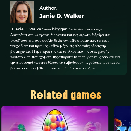
Author:
Janie D. Walker
Η Janie D. Walker είναι blogger στο διαδικτυακό καζίνο.
Διαπρέπει στο να γράφει διορατικά και ενημερωτικά άρθρα που
καλύπτουν ένα ευρύ φάσμα θεμάτων, από στρατηγικές τυχερών
παιχνιδιών και κριτικές καζίνο μέχρι τις τελευταίες τάσεις της
βιομηχανίας. Η εμπειρία της και το ελκυστικό της στυλ γραφής
καθιστούν το περιεχόμενό της απαραίτητο τόσο για νέους όσο και για
έμπειρους παίκτες που θέλουν να εμβαθύνουν τις γνώσεις τους και να
βελτιώσουν την εμπειρία τους στο διαδικτυακό καζίνο.
Related games