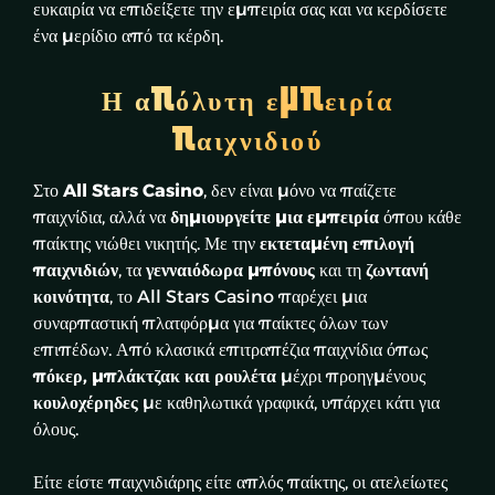
ευκαιρία να επιδείξετε την εμπειρία σας και να κερδίσετε
ένα μερίδιο από τα κέρδη.
Η απόλυτη εμπειρία
παιχνιδιού
Στο
All Stars Casino
, δεν είναι μόνο να παίζετε
παιχνίδια, αλλά να
δημιουργείτε μια εμπειρία
όπου κάθε
παίκτης νιώθει νικητής. Με την
εκτεταμένη επιλογή
παιχνιδιών
, τα
γενναιόδωρα μπόνους
και τη
ζωντανή
κοινότητα
, το All Stars Casino παρέχει μια
συναρπαστική πλατφόρμα για παίκτες όλων των
επιπέδων. Από κλασικά επιτραπέζια παιχνίδια όπως
πόκερ, μπλάκτζακ και ρουλέτα
μέχρι προηγμένους
κουλοχέρηδες
με καθηλωτικά γραφικά, υπάρχει κάτι για
όλους.
Είτε είστε παιχνιδιάρης είτε απλός παίκτης, οι ατελείωτες