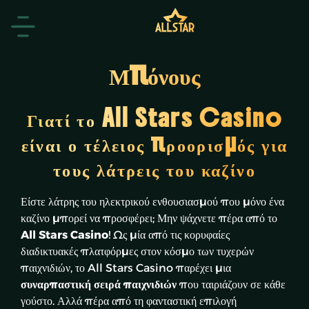
Μπόνους
Γιατί το All Stars Casino
είναι ο τέλειος προορισμός για
τους λάτρεις του καζίνο
Είστε λάτρης του ηλεκτρικού ενθουσιασμού που μόνο ένα
καζίνο μπορεί να προσφέρει; Μην ψάχνετε πέρα ​​από το
All Stars Casino
! Ως μία από τις κορυφαίες
διαδικτυακές πλατφόρμες στον κόσμο των τυχερών
παιχνιδιών, το All Stars Casino παρέχει μια
συναρπαστική σειρά παιχνιδιών
που ταιριάζουν σε κάθε
γούστο. Αλλά πέρα ​​από τη φανταστική επιλογή