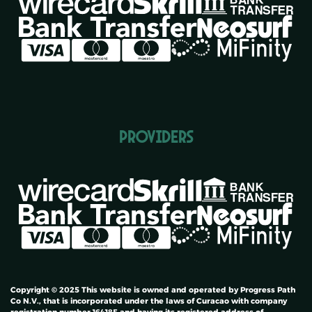
Providers
Copyright © 2025 This website is owned and operated by Progress Path
Co N.V., that is incorporated under the laws of Curacao with company
registration number 164185 and having its registered address of